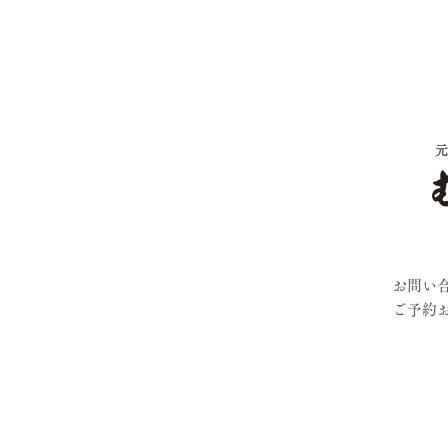
お問い
​ご予約