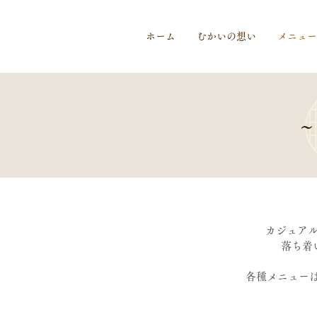
ホーム
むかいの想い
メニュー
〜
カジュアル
落ち着
各種メニュー