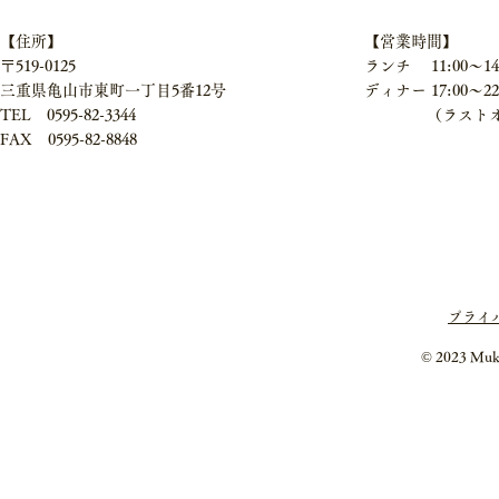
【住所】
【営業時間】
〒519-0125
ランチ 11:00～14
三重県亀山市東町一丁目5番12号
ディナー 17:00～22
TEL 0595-82-3344
（ラストオーダー
FAX 0595-82-8848
プライ
© 2023 Mukai